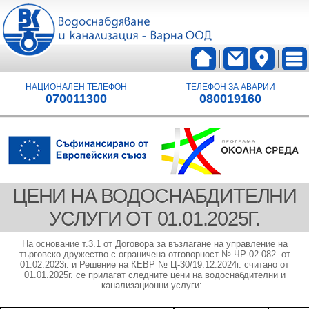
НАЦИОНАЛЕН ТЕЛЕФОН
ТЕЛЕФОН ЗА АВАРИИ
070011300
080019160
ЦЕНИ НА ВОДОСНАБДИТЕЛНИ
УСЛУГИ ОТ 01.01.2025Г.
На основание т.3.1 от Договора за възлагане на управление на
търговско дружество с ограничена отговорност № ЧР-02-082 от
01.02.2023г. и Решение на КЕВР № Ц-30/19.12.2024г. считано от
01.01.2025г. се прилагат следните цени на водоснабдителни и
канализационни услуги: