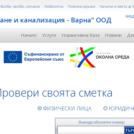
Жалби, молби, сигнали
Любопитно
Полезни връзки
Начини и места за
НАЦ
ане и канализация - Варна" ООД
Начало
Услуги
Нормативна база
Новини
Де
ровери своята сметка
ФИЗИЧЕСКИ ЛИЦА
ЮРИДИЧЕ
Въведи абонатен номер: