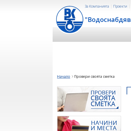
За Компанията
Проекти
"Водоснабдяв
Начало
Провери своята сметка
П