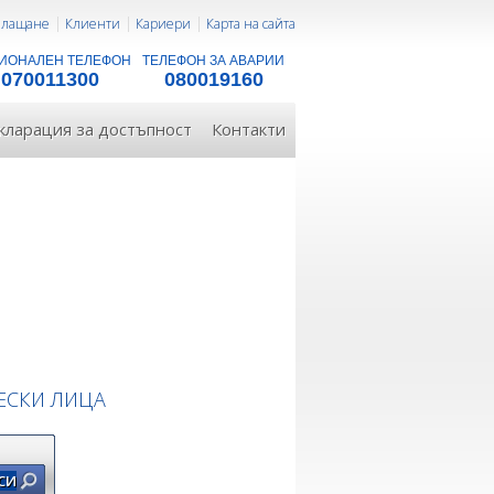
 плащане
Клиенти
Кариери
Карта на сайта
ИОНАЛЕН ТЕЛЕФОН
ТЕЛЕФОН ЗА АВАРИИ
070011300
080019160
кларация за достъпност
Контакти
СКИ ЛИЦА