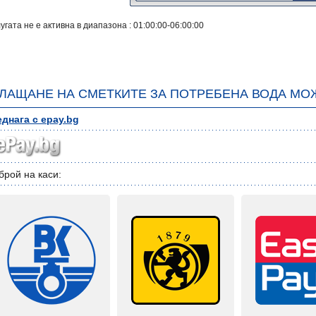
угата не е активна в диапазона : 01:00:00-06:00:00
ЛАЩАНЕ НА СМЕТКИТЕ ЗА ПОТРЕБЕНА ВОДА МО
днага с epay.bg
брой на каси: