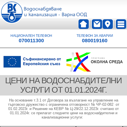
НАЦИОНАЛЕН ТЕЛЕФОН
ТЕЛЕФОН ЗА АВАРИИ
070011300
080019160
ЦЕНИ НА ВОДОСНАБДИТЕЛНИ
УСЛУГИ ОТ 01.01.2024Г.
На основание т.3.1 от Договора за възлагане на управление на
търговско дружество с ограничена отговорност № ЧР-02-082 от
01.02.2023г. и Решение на КЕВР № Ц-29/22.12.2023г. считано от
01.01.2024г. се прилагат следните цени на водоснабдителни и
канализационни услуги: