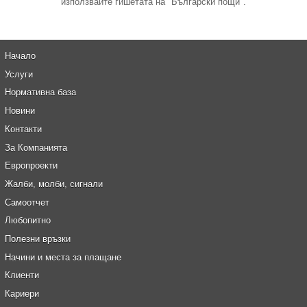
използвайте гишетата на "Български пощи".
Начало
Услуги
Нормативна база
Новини
Контакти
За Компанията
Европроекти
Жалби, молби, сигнали
Самоотчет
Любопитно
Полезни връзки
Начини и места за плащане
Клиенти
Кариери