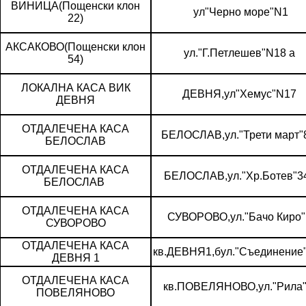
ВИНИЦА(Пощенски клон
ул"Черно море"N1
22)
АКСАКОВО(Пощенски клон
ул."Г.Петлешев"N18 а
54)
ЛОКАЛНА КАСА ВИК
ДЕВНЯ,ул"Хемус"N17
ДЕВНЯ
ОТДАЛЕЧЕНА КАСА
БЕЛОСЛАВ,ул."Трети март"
БЕЛОСЛАВ
ОТДАЛЕЧЕНА КАСА
БЕЛОСЛАВ,ул."Хр.Ботев"
БЕЛОСЛАВ
ОТДАЛЕЧЕНА КАСА
СУВОРОВО,ул."Бачо Киро"
СУВОРОВО
ОТДАЛЕЧЕНА КАСА
кв.ДЕВНЯ1,бул."Съединение
ДЕВНЯ 1
ОТДАЛЕЧЕНА КАСА
кв.ПОВЕЛЯНОВО,ул."Рила"
ПОВЕЛЯНОВО