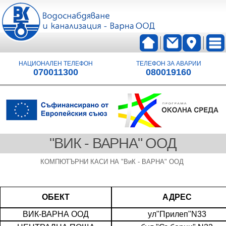
НАЦИОНАЛЕН ТЕЛЕФОН
ТЕЛЕФОН ЗА АВАРИИ
070011300
080019160
"ВИК - ВАРНА" ООД
КОМПЮТЪРНИ КАСИ НА "ВиК - ВАРНА" ООД
ОБЕКТ
АДРЕС
ВИК-ВАРНА ООД
ул"Прилеп"N33