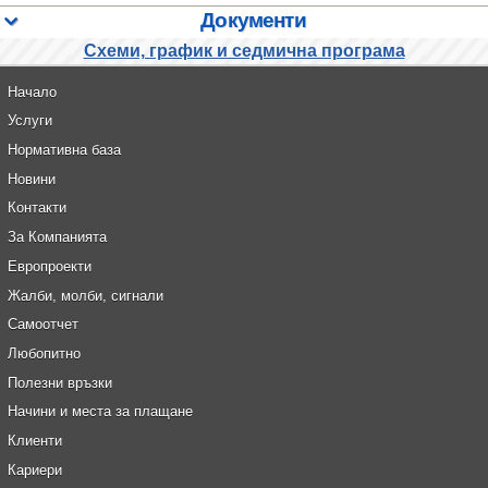
Документи
Схеми, график и седмична програма
Начало
Услуги
Нормативна база
Новини
Контакти
За Компанията
Европроекти
Жалби, молби, сигнали
Самоотчет
Любопитно
Полезни връзки
Начини и места за плащане
Клиенти
Кариери