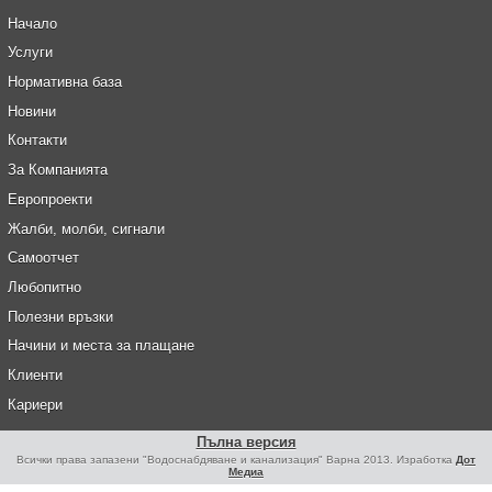
Начало
Услуги
Нормативна база
Новини
Контакти
За Компанията
Европроекти
Жалби, молби, сигнали
Самоотчет
Любопитно
Полезни връзки
Начини и места за плащане
Клиенти
Кариери
Пълна версия
Всички права запазени "Водоснабдяване и канализация" Варна 2013. Изработка
Дот
Медиа