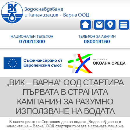
НАЦИОНАЛЕН ТЕЛЕФОН
ТЕЛЕФОН ЗА АВАРИИ
070011300
080019160
„ВИК – ВАРНА“ ООД СТАРТИРА
ПЪРВАТА В СТРАНАТА
КАМПАНИЯ ЗА РАЗУМНО
ИЗПОЛЗВАНЕ НА ВОДАТА
В навечерието на Световния ден на водата „Водоснабдяване и
канализация – Варна“ ООД стартира първата в страната мащабна