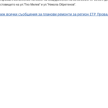
стовището на ул."Гео Милев" и ул."Никола Обретенов".
Виж всички съобщения за планови ремонти за регион ЕТР Пров