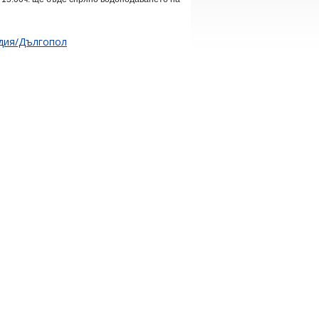
адия/Дългопол