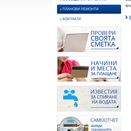
кръ
›
ПЛАНОВИ РЕМОНТИ
›
КОНТАКТИ