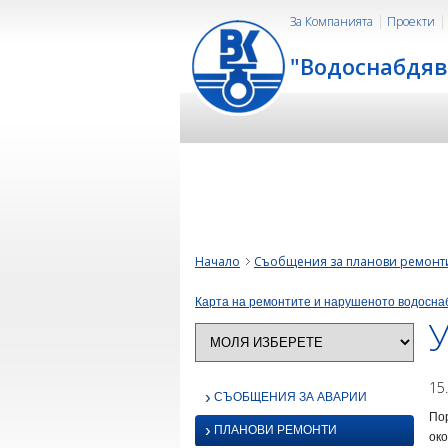
За Компанията
Проекти
"Водоснабдяв
Начало
Съобщения за планови ремонт
Карта на ремонтите и нарушеното водосна
У
15
›
СЪОБЩЕНИЯ ЗА АВАРИИ
Пор
›
ПЛАНОВИ РЕМОНТИ
око