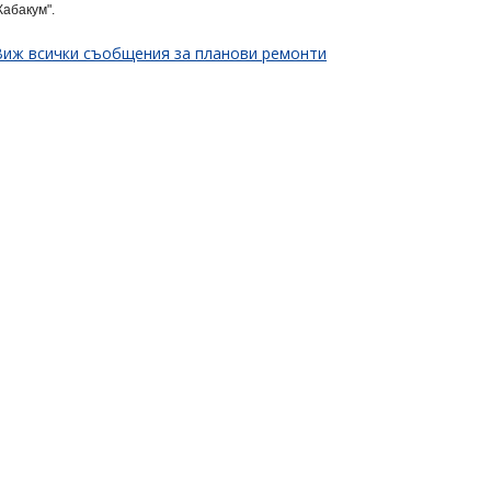
Кабакум".
Виж всички съобщения за планови ремонти