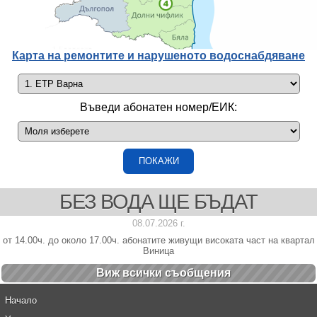
Карта на ремонтите и нарушеното водоснабдяване
Въведи абонатен номер/ЕИК:
БЕЗ ВОДА ЩЕ БЪДАТ
08.07.2026 г.
от 14.00ч. до около 17.00ч. абонатите живущи високата част на квартал
Виница
Виж всички cъобщения
Начало