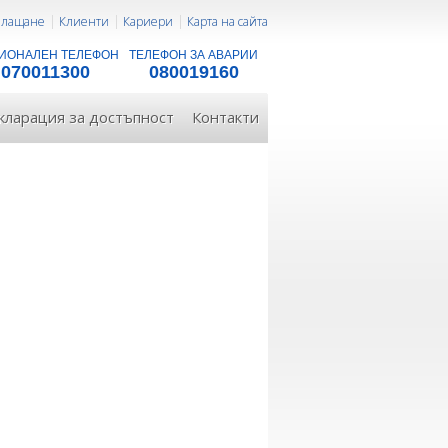
 плащане
Клиенти
Кариери
Карта на сайта
ИОНАЛЕН ТЕЛЕФОН
ТЕЛЕФОН ЗА АВАРИИ
070011300
080019160
кларация за достъпност
Контакти