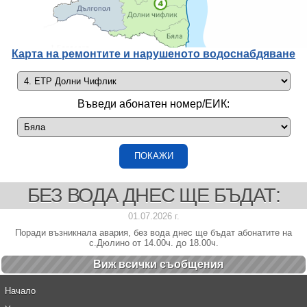
Карта на ремонтите и нарушеното водоснабдяване
Въведи абонатен номер/ЕИК:
БЕЗ ВОДА ДНЕС ЩЕ БЪДАТ:
01.07.2026 г.
Поради възникнала авария, без вода днес ще бъдат абонатите на
с.Дюлино от 14.00ч. до 18.00ч.
Виж всички cъобщения
Начало