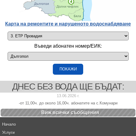
Карта на ремонтите и нарушеното водоснабдяване
Въведи абонатен номер/ЕИК:
ДНЕС БЕЗ ВОДА ЩЕ БЪДАТ:
13.06.2026 г.
-от 11,00ч. до около 16,00ч. абонатите на с.Комунари
Виж всички cъобщения
Начало
Услуги