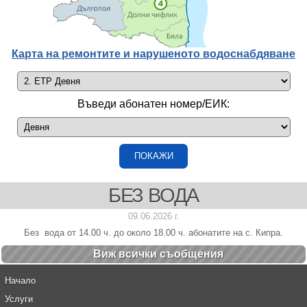
Карта на ремонтите и нарушеното водоснабдяване
Въведи абонатен номер/ЕИК:
БЕЗ ВОДА
09.06.2026 г.
Без вода от 14.00 ч. до около 18.00 ч. абонатите на с. Кипра.
Виж всички cъобщения
Начало
Услуги