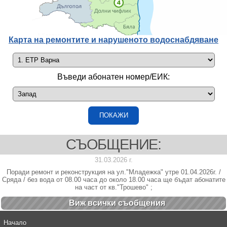
Карта на ремонтите и нарушеното водоснабдяване
Въведи абонатен номер/ЕИК:
СЪОБЩЕНИЕ:
31.03.2026 г.
Поради ремонт и реконструкция на ул."Младежка" утре 01.04.2026г. /
Сряда / без вода от 08.00 часа до около 18.00 часа ще бъдат абонатите
на част от кв."Трошево" ;
Виж всички cъобщения
Начало