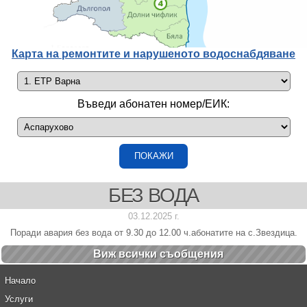
Карта на ремонтите и нарушеното водоснабдяване
Въведи абонатен номер/ЕИК:
БЕЗ ВОДА
03.12.2025 г.
Поради авария без вода от 9.30 до 12.00 ч.абонатите на с.Звездица.
Виж всички cъобщения
Начало
Услуги