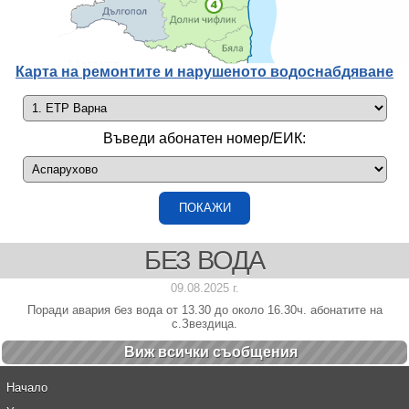
Карта на ремонтите и нарушеното водоснабдяване
Въведи абонатен номер/ЕИК:
БЕЗ ВОДА
09.08.2025 г.
Поради авария без вода от 13.30 до около 16.30ч. абонатите на
с.Звездица.
Виж всички cъобщения
Начало