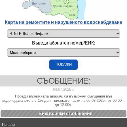
Карта на ремонтите и нарушеното водоснабдяване
Въведи абонатен номер/ЕИК:
СЪОБЩЕНИЕ:
04.07.2025 г.
Поради възникнала авария, са възможни смущения във
водоподаването в с.Синдел - високите части на 05.07.2025г. от 09.00ч.
до 12.00ч.
Виж всички cъобщения
Начало