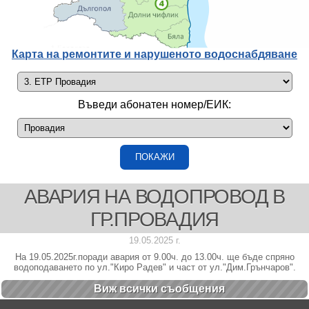
Карта на ремонтите и нарушеното водоснабдяване
Въведи абонатен номер/ЕИК:
АВАРИЯ НА ВОДОПРОВОД В
ГР.ПРОВАДИЯ
19.05.2025 г.
На 19.05.2025г.поради авария от 9.00ч. до 13.00ч. ще бъде спряно
водоподаването по ул."Киро Радев" и част от ул."Дим.Грънчаров".
Виж всички cъобщения