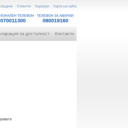
 плащане
Клиенти
Кариери
Карта на сайта
ИОНАЛЕН ТЕЛЕФОН
ТЕЛЕФОН ЗА АВАРИИ
070011300
080019160
кларация за достъпност
Контакти
бравата