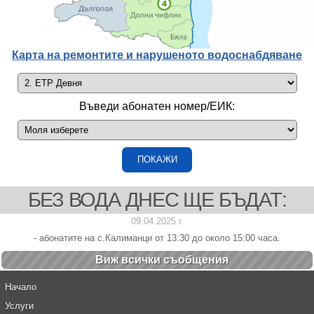
Карта на ремонтите и нарушеното водоснабдяване
Въведи абонатен номер/ЕИК:
БЕЗ ВОДА ДНЕС ЩЕ БЪДАТ:
09.04.2025 г.
- абонатите на с.Калиманци от 13:30 до около 15:00 часа.
Виж всички cъобщения
Начало
Услуги