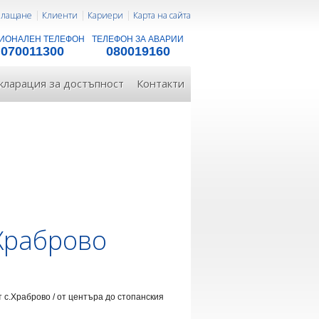
 плащане
Клиенти
Кариери
Карта на сайта
ИОНАЛЕН ТЕЛЕФОН
ТЕЛЕФОН ЗА АВАРИИ
070011300
080019160
кларация за достъпност
Контакти
.Храброво
т с.Храброво / от центъра до стопанския