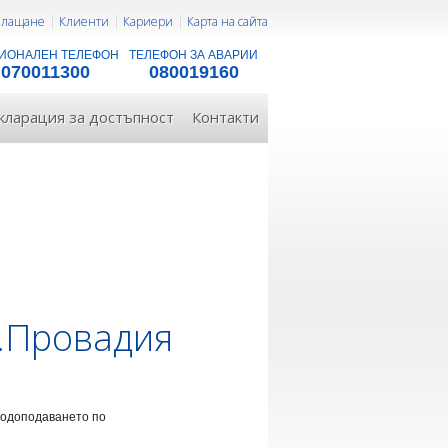
 плащане
Клиенти
Кариери
Карта на сайта
ИОНАЛЕН ТЕЛЕФОН
ТЕЛЕФОН ЗА АВАРИИ
070011300
080019160
кларация за достъпност
Контакти
р.Провадия
 водоподаването по