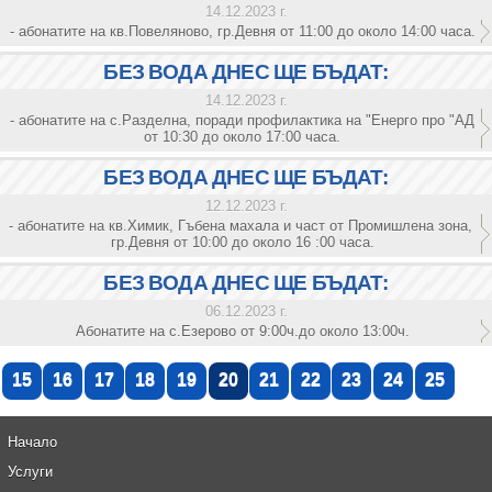
14.12.2023 г.
- абонатите на кв.Повеляново, гр.Девня от 11:00 до около 14:00 часа.
БЕЗ ВОДА ДНЕС ЩЕ БЪДАТ:
14.12.2023 г.
- абонатите на с.Разделна, поради профилактика на "Енерго про "АД
от 10:30 до около 17:00 часа.
БЕЗ ВОДА ДНЕС ЩЕ БЪДАТ:
12.12.2023 г.
- абонатите на кв.Химик, Гъбена махала и част от Промишлена зона,
гр.Девня от 10:00 до около 16 :00 часа.
БЕЗ ВОДА ДНЕС ЩЕ БЪДАТ:
06.12.2023 г.
Абонатите на с.Езерово от 9:00ч.до около 13:00ч.
15
16
17
18
19
20
21
22
23
24
25
Начало
Услуги