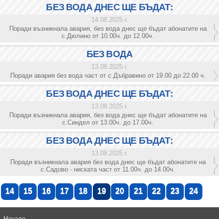
БЕЗ ВОДА ДНЕС ЩЕ БЪДАТ:
14.08.2025 г.
Поради възникнала авария, без вода днес ще бъдат абонатите на
с.Дюлино от 10.00ч. до 12.00ч.
БЕЗ ВОДА
13.08.2025 г.
Поради авария без вода част от с.Дъбравино от 19.00 до 22.00 ч.
БЕЗ ВОДА ДНЕС ЩЕ БЪДАТ:
13.08.2025 г.
Поради възникнала авария, без вода днес ще бъдат абонатите на
с.Синдел от 13.00ч. до 17.00ч.
БЕЗ ВОДА ДНЕС ЩЕ БЪДАТ:
13.08.2025 г.
Поради възникнала авария без вода днес ще бъдат абонатите на
с.Садово - ниската част от 11.00ч. до 14.00ч.
14
15
16
17
18
19
20
21
22
23
24
Начало