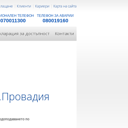
 плащане
Клиенти
Кариери
Карта на сайта
ИОНАЛЕН ТЕЛЕФОН
ТЕЛЕФОН ЗА АВАРИИ
070011300
080019160
кларация за достъпност
Контакти
р.Провадия
водоподаването по