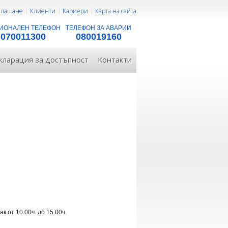
 плащане
Клиенти
Кариери
Карта на сайта
ИОНАЛЕН ТЕЛЕФОН
ТЕЛЕФОН ЗА АВАРИИ
070011300
080019160
кларация за достъпност
Контакти
 от 10.00ч. до 15.00ч.