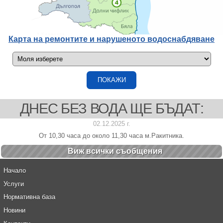
Карта на ремонтите и нарушеното водоснабдяване
ДНЕС БЕЗ ВОДА ЩЕ БЪДАТ:
02.12.2025 г.
От 10,30 часа до около 11,30 часа м.Ракитника.
Виж всички cъобщения
Начало
Услуги
Нормативна база
Новини