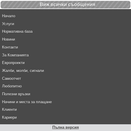
Виж всички cъобщения
Начало
Услуги
Нормативна база
Новини
Контакти
За Компанията
Европроекти
Жалби, молби, сигнали
Самоотчет
Любопитно
Полезни връзки
Начини и места за плащане
Клиенти
Кариери
Пълна версия