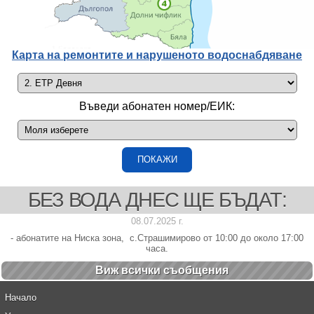
Карта на ремонтите и нарушеното водоснабдяване
Въведи абонатен номер/ЕИК:
БЕЗ ВОДА ДНЕС ЩЕ БЪДАТ:
08.07.2025 г.
- абонатите на Ниска зона, с.Страшимирово от 10:00 до около 17:00
часа.
Виж всички cъобщения
Начало