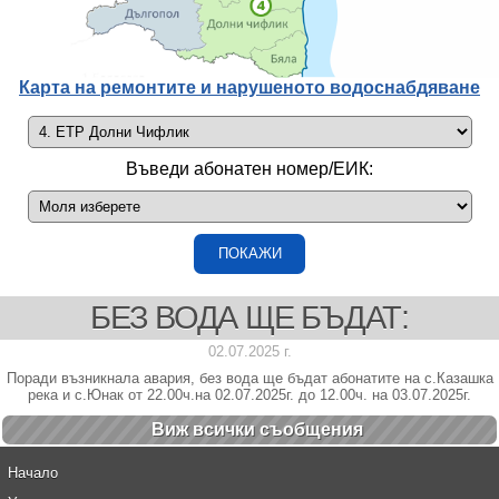
Карта на ремонтите и нарушеното водоснабдяване
Въведи абонатен номер/ЕИК:
БЕЗ ВОДА ЩЕ БЪДАТ:
02.07.2025 г.
Поради възникнала авария, без вода ще бъдат абонатите на с.Казашка
река и с.Юнак от 22.00ч.на 02.07.2025г. до 12.00ч. на 03.07.2025г.
Виж всички cъобщения
Начало