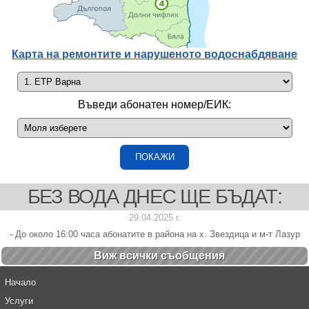
Карта на ремонтите и нарушеното водоснабдяване
Въведи абонатен номер/ЕИК:
БЕЗ ВОДА ДНЕС ЩЕ БЪДАТ:
29.04.2025 г.
- До около 16:00 часа абонатите в района на х. Звездица и м-т Лазур
Виж всички cъобщения
Начало
Услуги