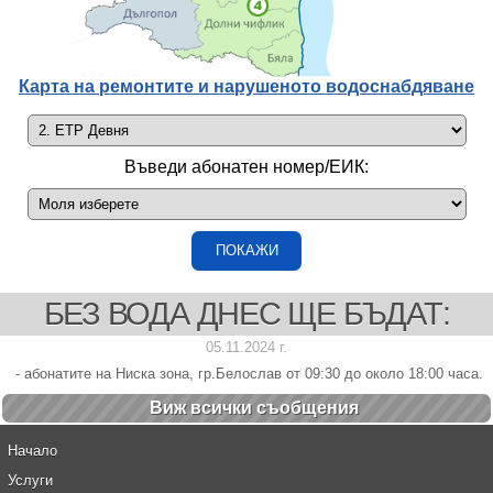
Карта на ремонтите и нарушеното водоснабдяване
Въведи абонатен номер/ЕИК:
БЕЗ ВОДА ДНЕС ЩЕ БЪДАТ:
05.11.2024 г.
- абонатите на Ниска зона, гр.Белослав от 09:30 до около 18:00 часа.
Виж всички cъобщения
Начало
Услуги