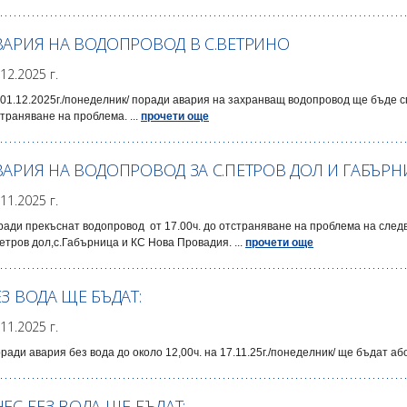
ВАРИЯ НА ВОДОПРОВОД В С.ВЕТРИНО
.12.2025 г.
01.12.2025г./понеделник/ поради авария на захранващ водопровод ще бъде 
траняване на проблема. ...
прочети още
ВАРИЯ НА ВОДОПРОВОД ЗА С.ПЕТРОВ ДОЛ И ГАБЪР
.11.2025 г.
ади прекъснат водопровод от 17.00ч. до отстраняване на проблема на сле
етров дол,с.Габърница и КС Нова Провадия. ...
прочети още
ЕЗ ВОДА ЩЕ БЪДАТ:
.11.2025 г.
ради авария без вода до около 12,00ч. на 17.11.25г./понеделник/ ще бъдат або
НЕС БЕЗ ВОДА ЩЕ БЪДАТ: