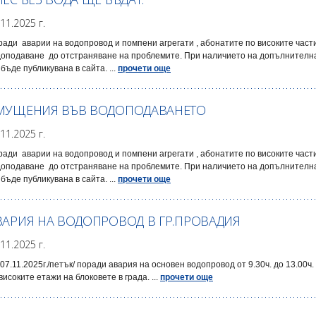
.11.2025 г.
ади аварии на водопровод и помпени агрегати , абонатите по високите час
доподаване до отстраняване на проблемите. При наличието на допълнителна
бъде публикувана в сайта. ...
прочети още
МУЩЕНИЯ ВЪВ ВОДОПОДАВАНЕТО
.11.2025 г.
ади аварии на водопровод и помпени агрегати , абонатите по високите час
доподаване до отстраняване на проблемите. При наличието на допълнителна
бъде публикувана в сайта. ...
прочети още
ВАРИЯ НА ВОДОПРОВОД В ГР.ПРОВАДИЯ
.11.2025 г.
07.11.2025г./петък/ поради авария на основен водопровод от 9.30ч. до 13.0
високите етажи на блоковете в града. ...
прочети още