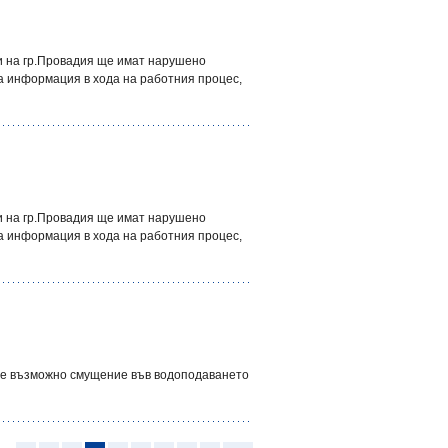
ти на гр.Провадия ще имат нарушено
 информация в хода на работния процес,
ти на гр.Провадия ще имат нарушено
 информация в хода на работния процес,
0ч. е възможно смущение във водоподаването