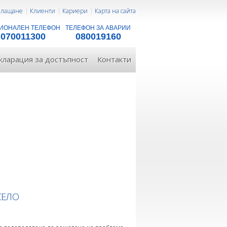
 плащане
Клиенти
Кариери
Карта на сайта
ИОНАЛЕН ТЕЛЕФОН
ТЕЛЕФОН ЗА АВАРИИ
070011300
080019160
кларация за достъпност
Контакти
СЕЛО