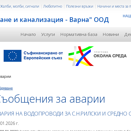
Жалби, молби, сигнали
Любопитно
Полезни връзки
Начини и места за
НАЦ
ане и канализация - Варна" ООД
Начало
Услуги
Нормативна база
Новини
Де
аварии
бдяване
Съобщения за аварии
ВАРИЯ НА ВОДОПРОВОДИ ЗА С.Н.РИЛСКИ И СРЕДНО 
.01.2026 г.