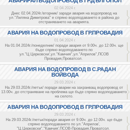
АВАРИРАЛ ВОДОПРОВОД В ГР.ДЪЛГОПОЛ
02.04.2024 г.
Днес 02.04.2024г./вторник/ заради авария на водопровод на
ул."Лиляна Димитрова" е спряно водоподаването в района до
отстраняването на аварията.
АВАРИЯ НА ВОДОПРОВОД В ГР.ПРОВАДИЯ
01.04.2024 г.
На 01.04.2024г./понеделник/ поради авария от 9.00ч. до 12.00ч. ще
бъде спряно водоподаването по
ул."Ц.Церковски',ул."Камчия",ул."Априлов",ПСОВ
Провадия,Проватсол.
АВАРИЯ НА ВОДОПРОВОД В С.РАДАН
ВОЙВОДА
29.03.2024 г.
На 29.03.2024г./петък/ поради аварии на захранващ водопровод от
13.00ч. до отстраняване на проблема ще бъде спряно водоподаването
на селото.
АВАРИЯ НА ВОДОПРОВОД В ГР.ПРОВАДИЯ
29.03.2024 г.
На 29.03.2024г./петък/поради авария от 9.00ч. до 12.00ч. ще бъде
спряно водоподаването по ул."Априлов',
"Ц.Церковски","Камчия',ПСОВ-Провадия,Проватсол.