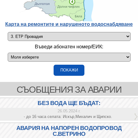
Карта на ремонтите и нарушеното водоснабдяване
Въведи абонатен номер/ЕИК:
СЪОБЩЕНИЯ ЗА АВАРИИ
БЕЗ ВОДА ЩЕ БЪДАТ:
26.05.2024 г.
- до 16 часа селата: Искър,Михалич и Щипско.
АВАРИЯ НА НАПОРЕН ВОДОПРОВОД
С.ВЕТРИНО