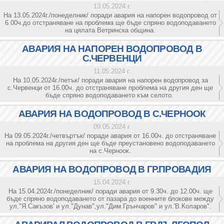
13.05.2024 г.
На 13.05.2024г./понеделник/ поради авария на напорен водопровод от
6.00ч.до отстраняване на проблема ще бъде спряно водоподаването
на цялата Ветринска община.
АВАРИЯ НА НАПОРЕН ВОДОПРОВОД В
С.ЧЕРВЕНЦИ
11.05.2024 г.
На 10.05.2024г./петък/ поради авария на напорен водопровод за
с.Червенци от 16.00ч. до отстраняване проблема на другия ден ще
бъде спряно водоподаването към селото.
АВАРИЯ НА ВОДОПРОВОД В С.ЧЕРНООК
09.05.2024 г.
На 09.05.2024г./четвъртък/ поради авария от 16.00ч. до отстраняване
на проблема на другия ден ще бъде преустановено водоподаването
на с.Черноок.
АВАРИЯ НА ВОДОПРОВОД В ГР.ПРОВАДИЯ
15.04.2024 г.
На 15.04.2024г./понеделник/ поради авария от 9.30ч. до 12.00ч. ще
бъде спряно водоподаването от пазара до военните блокове между
ул."Я.Сакъзов' и ул."Дунав",ул."Дим.Грънчаров" и ул.'В.Коларов".