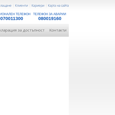
 плащане
Клиенти
Кариери
Карта на сайта
ИОНАЛЕН ТЕЛЕФОН
ТЕЛЕФОН ЗА АВАРИИ
070011300
080019160
кларация за достъпност
Контакти