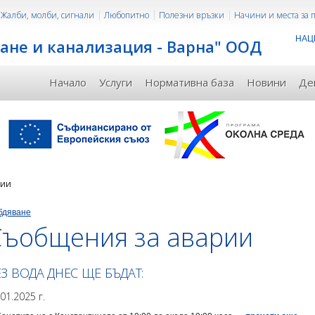
Жалби, молби, сигнали
Любопитно
Полезни връзки
Начини и места за
НАЦ
ане и канализация - Варна" ООД
Начало
Услуги
Нормативна база
Новини
Де
рии
бдяване
Съобщения за аварии
ЕЗ ВОДА ДНЕС ЩЕ БЪДАТ:
.01.2025 г.