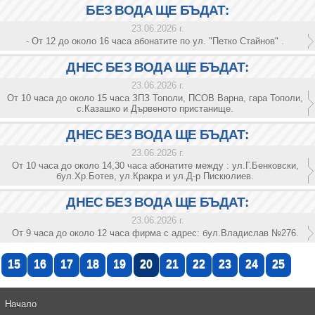
БЕЗ ВОДА ЩЕ БЪДАТ:
23.06.2026 г.
- От 12 до около 16 часа абонатите по ул. "Петко Стайнов" .
ДНЕС БЕЗ ВОДА ЩЕ БЪДАТ:
23.06.2026 г.
От 10 часа до около 15 часа ЗПЗ Тополи, ПСОВ Варна, гара Тополи,
с.Казашко и Дървеното пристанище.
ДНЕС БЕЗ ВОДА ЩЕ БЪДАТ:
23.06.2026 г.
От 10 часа до около 14,30 часа абонатите между : ул.Г.Бенковски,
бул.Хр.Ботев, ул.Кракра и ул.Д-р Пискюлиев.
ДНЕС БЕЗ ВОДА ЩЕ БЪДАТ:
23.06.2026 г.
От 9 часа до около 12 часа фирма с адрес: бул.Владислав №276.
15
16
17
18
19
20
21
22
23
24
25
Начало