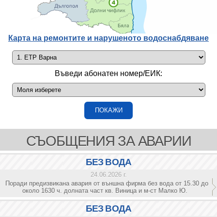
Карта на ремонтите и нарушеното водоснабдяване
Въведи абонатен номер/ЕИК:
СЪОБЩЕНИЯ ЗА АВАРИИ
БЕЗ ВОДА
24.06.2026 г.
Поради предизвикана авария от външна фирма без вода от 15.30 до
около 1630 ч. долната част кв. Виница и м-ст Малко Ю.
БЕЗ ВОДА