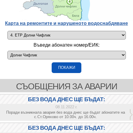
Карта на ремонтите и нарушеното водоснабдяване
Въведи абонатен номер/ЕИК:
СЪОБЩЕНИЯ ЗА АВАРИИ
БЕЗ ВОДА ДНЕС ЩЕ БЪДАТ:
08.11.2022 г.
Поради възникнала авария без вода днес ще бъдат абонатите на
с.Ст.Оряхово от 10.00ч. до 16.00ч.
БЕЗ ВОДА ДНЕС ЩЕ БЪДАТ: