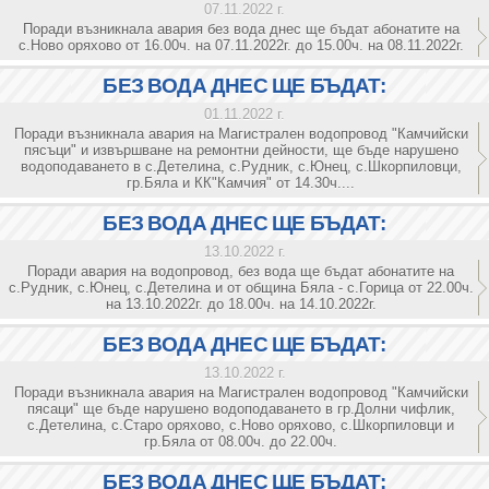
07.11.2022 г.
Поради възникнала авария без вода днес ще бъдат абонатите на
с.Ново оряхово от 16.00ч. на 07.11.2022г. до 15.00ч. на 08.11.2022г.
БЕЗ ВОДА ДНЕС ЩЕ БЪДАТ:
01.11.2022 г.
Поради възникнала авария на Магистрален водопровод "Камчийски
пясъци" и извършване на ремонтни дейности, ще бъде нарушено
водоподаването в с.Детелина, с.Рудник, с.Юнец, с.Шкорпиловци,
гр.Бяла и КК"Камчия" от 14.30ч....
БЕЗ ВОДА ДНЕС ЩЕ БЪДАТ:
13.10.2022 г.
Поради авария на водопровод, без вода ще бъдат абонатите на
с.Рудник, с.Юнец, с.Детелина и от община Бяла - с.Горица от 22.00ч.
на 13.10.2022г. до 18.00ч. на 14.10.2022г.
БЕЗ ВОДА ДНЕС ЩЕ БЪДАТ:
13.10.2022 г.
Поради възникнала авария на Магистрален водопровод "Камчийски
пясаци" ще бъде нарушено водоподаването в гр.Долни чифлик,
с.Детелина, с.Старо оряхово, с.Ново оряхово, с.Шкорпиловци и
гр.Бяла от 08.00ч. до 22.00ч.
БЕЗ ВОДА ДНЕС ЩЕ БЪДАТ: