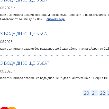
.06.2025 г.
ади възникнала авария, без вода днес ще бъдат абонатите на гр.Д.чифлик - ул
"Ботевска" от 14.00ч. до 17.00ч. ...
прочети още
ЕЗ ВОДА ДНЕС ЩЕ БЪДАТ:
.06.2025 г.
ади възникнала авария без вода днес ще бъдат абонатите на с.Аврен от 11.30ч
ЕЗ ВОДА ДНЕС ЩЕ БЪДАТ:
.06.2025 г.
ади възникнала авария без вода днес ще бъдат абонатите на с.Юнец и с.Венел
20
21
22