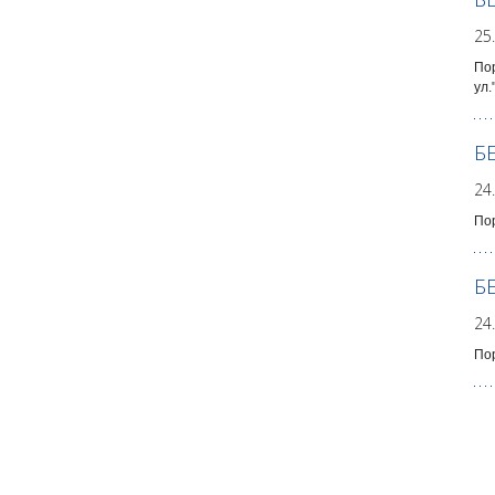
25
Пор
ул.
Б
24
Пор
Б
24
Пор