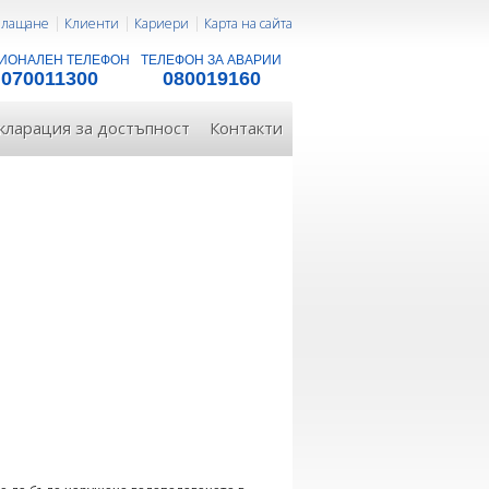
 плащане
Клиенти
Кариери
Карта на сайта
ИОНАЛЕН ТЕЛЕФОН
ТЕЛЕФОН ЗА АВАРИИ
070011300
080019160
кларация за достъпност
Контакти