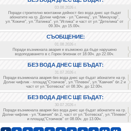
03.08.2026 г.
Поради строително монтажни дейност без вода днес ще бъдат
абонатите на гр. Долни чифлик - ул."Синчец", ул."Минзухар",
ул."Кокиче", ул."Латинка". ул."Иглика" и част от ул."Детелина" от
09.30ч. до 15.00ч.
СЪОБЩЕНИЕ:
01.08.2026 г.
Поради възникнала авария е възможно да бъде нарушено
водоподаването в с.Горен близнак от 18.00ч. до 22.00ч.
БЕЗ ВОДА ДНЕС ЩЕ БЪДАТ:
31.07.2026 г.
Поради възникнала авария без вода днес ще бъдат абонатите на гр.
Долни чифлик - площад"Стоичков", ул."Плевен", ул."Камчия" бл.2 и
част от ул."Ботевска" от 08.30ч. до 12.00ч.
БЕЗ ВОДА ДНЕС ЩЕ БЪДАТ:
30.07.2026 г.
Поради възникнала авария без вода днес ще бъдат абонатите на гр.
Долни чифлик - ул."Камчия" бл.2, част от ул."Ботевска", ул."Плевен"
и площад"Стоичков" от 08.00ч. до 13.00ч.