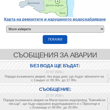
Карта на ремонтите и нарушеното водоснабдяване
СЪОБЩЕНИЯ ЗА АВАРИИ
БЕЗ ВОДА ЩЕ БЪДАТ:
27.07.2026 г.
Поради възникнала авария, без вода днес ще бъдат абонатите на
с.Синдел от 09.30ч. до 17.00ч.
СЪОБЩЕНИЕ:
27.07.2026 г.
Поради възникнала авария на Магистрален водопровод "Камчийски
пясъци", ще бъде нарушено водоподаването в с.Приселци и
с.Близнаци от 09.00ч. до 20.00ч.